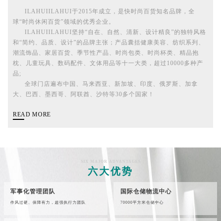
ILAHUIILAHUI于2015年成立，是快时尚百货知名品牌，全
球“时尚休闲百货”领域的优秀企业。
ILAHUIILAHUI坚持“自在、自然、清新、设计精良”的独特风格
和“简约、品质、设计”的品牌主张；产品囊括健康美容、纺织系列、
潮流饰品、家居百货、季节性产品、时尚包类、时尚杯类、精品抱
枕、儿童玩具、数码配件、文体用品等十一大类，超过10000多种产
品;
全球门店遍布中国、马来西亚、新加坡、印度、俄罗斯、加拿
大、巴西、墨西哥、阿联酋、沙特等30多个国家！
READ MORE
SIX MAJOR ADVANTAGES
六大优势
军事化管理团队
国际仓储物流中心
作风过硬、保障有力，超强执行力团队
70000平方米仓储中心