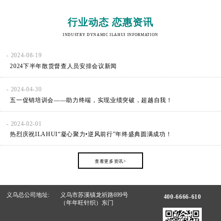
行业动态 恋惠资讯
INDUSTRY DYNAMIC ILAHUI INFORMATION
- 2024-08-19
2024下半年散货督查人员安排会议新闻
- 2024-04-30
五一促销培训会——助力终端，实现业绩突破，超越自我！
- 2024-02-01
热烈庆祝ILAHUI“凝心聚力•逆风前行”年终盛典圆满成功！
查看更多资讯>
义乌总公司地址:
义乌市苏溪镇龙祈路699号
400-6666-610
（年年旺针织）东门