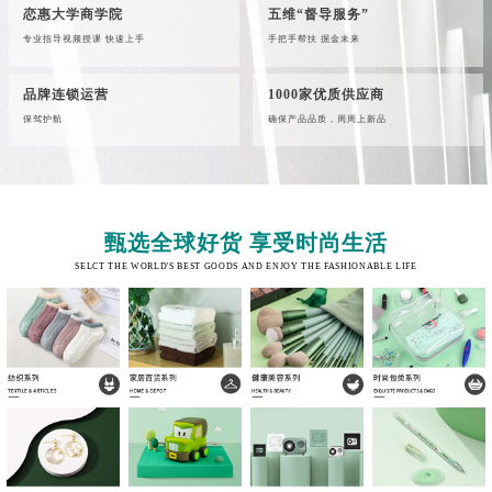
恋惠大学商学院
五维“督导服务”
专业指导视频授课 快速上手
手把手帮扶 掘金未来
品牌连锁运营
1000家优质供应商
保驾护航
确保产品品质，周周上新品
甄选全球好货 享受时尚生活
SELCT THE WORLD'S BEST GOODS AND ENJOY THE FASHIONABLE LIFE